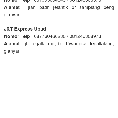
: jlan patih jelantik br sampiang beng
Alamat
gianyar
J&T Express Ubud
: 087760466230 / 081246308973
Nomor Telp
: jl. Tegallalang, br. Triwangsa, tegallalang,
Alamat
gianyar