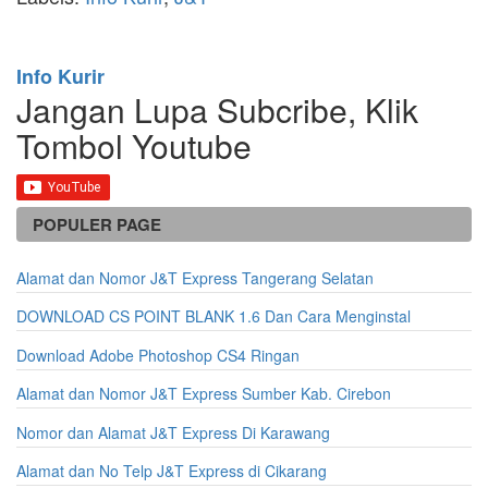
Info Kurir
Jangan Lupa Subcribe, Klik
Tombol Youtube
POPULER PAGE
Alamat dan Nomor J&T Express Tangerang Selatan
DOWNLOAD CS POINT BLANK 1.6 Dan Cara Menginstal
Download Adobe Photoshop CS4 Ringan
Alamat dan Nomor J&T Express Sumber Kab. Cirebon
Nomor dan Alamat J&T Express Di Karawang
Alamat dan No Telp J&T Express di Cikarang