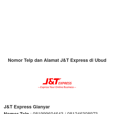
Nomor Telp dan Alamat J&T Express di Ubud
J&T Express Gianyar
: 081999604643 / 081246308973
Nomor Telp