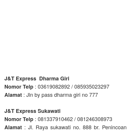
J&T Express Dharma Giri
: 03619082892 / 085935023297
Nomor Telp
: Jln by pass dharma giri no 777
Alamat
J&T Express Sukawati
: 081337910462 / 081246308973
Nomor Telp
: Jl. Raya sukawati no. 888 br. Penincoan
Alamat