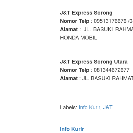
J&T Express Sorong
: 09513176676 /
Nomor Telp
: JL. BASUKI RAHM
Alamat
HONDA MOBIL
J&T Express Sorong Utara
: 081344672677
Nomor Telp
: JL. BASUKI RAHMA
Alamat
Labels:
Info Kurir
,
J&T
Info Kurir