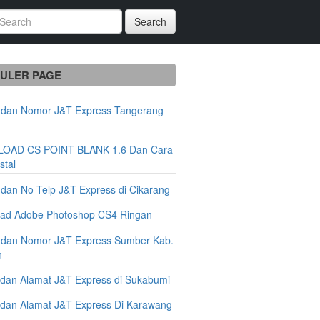
Search
ULER PAGE
 dan Nomor J&T Express Tangerang
n
OAD CS POINT BLANK 1.6 Dan Cara
stal
 dan No Telp J&T Express di Cikarang
ad Adobe Photoshop CS4 Ringan
 dan Nomor J&T Express Sumber Kab.
n
dan Alamat J&T Express di Sukabumi
dan Alamat J&T Express Di Karawang