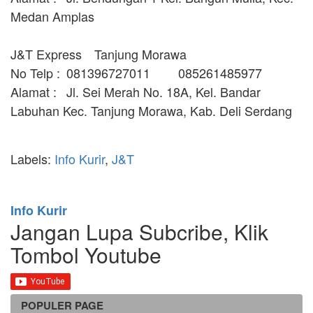
Medan Amplas
J&T Express
Tanjung Morawa
No Telp :
081396727011
085261485977
Alamat :
Jl. Sei Merah No. 18A, Kel. Bandar
Labuhan Kec. Tanjung Morawa, Kab. Deli Serdang
Labels:
Info Kurir
,
J&T
Info Kurir
Jangan Lupa Subcribe, Klik
Tombol Youtube
POPULER PAGE