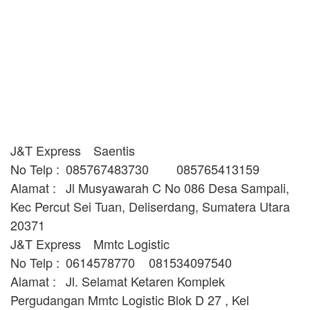
J&T Express
Saentis
No Telp :
085767483730
085765413159
Alamat :
Jl Musyawarah C No 086 Desa Sampali,
Kec Percut Sei Tuan, Deliserdang, Sumatera Utara
20371
J&T Express
Mmtc Logistic
No Telp :
0614578770
081534097540
Alamat :
Jl. Selamat Ketaren Komplek
Pergudangan Mmtc Logistic Blok D 27 , Kel