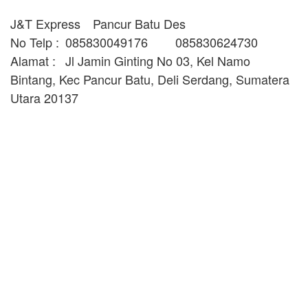
J&T Express
Pancur Batu Des
No Telp :
085830049176
085830624730
Alamat :
Jl Jamin Ginting No 03, Kel Namo
Bintang, Kec Pancur Batu, Deli Serdang, Sumatera
Utara 20137