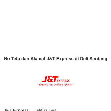
No Telp dan Alamat J&T Express di Deli Serdang
J&T Express
Delitua Des