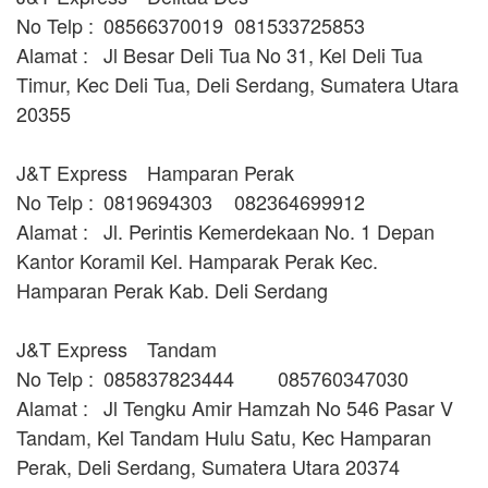
No Telp :
08566370019
081533725853
Alamat :
Jl Besar Deli Tua No 31, Kel Deli Tua
Timur, Kec Deli Tua, Deli Serdang, Sumatera Utara
20355
J&T Express
Hamparan Perak
No Telp :
0819694303
082364699912
Alamat :
Jl. Perintis Kemerdekaan No. 1 Depan
Kantor Koramil Kel. Hamparak Perak Kec.
Hamparan Perak Kab. Deli Serdang
J&T Express
Tandam
No Telp :
085837823444
085760347030
Alamat :
Jl Tengku Amir Hamzah No 546 Pasar V
Tandam, Kel Tandam Hulu Satu, Kec Hamparan
Perak, Deli Serdang, Sumatera Utara 20374