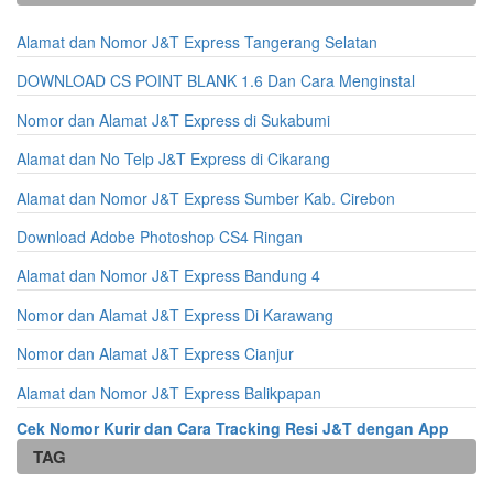
Alamat dan Nomor J&T Express Tangerang Selatan
DOWNLOAD CS POINT BLANK 1.6 Dan Cara Menginstal
Nomor dan Alamat J&T Express di Sukabumi
Alamat dan No Telp J&T Express di Cikarang
Alamat dan Nomor J&T Express Sumber Kab. Cirebon
Download Adobe Photoshop CS4 Ringan
Alamat dan Nomor J&T Express Bandung 4
Nomor dan Alamat J&T Express Di Karawang
Nomor dan Alamat J&T Express Cianjur
Alamat dan Nomor J&T Express Balikpapan
Cek Nomor Kurir dan Cara Tracking Resi J&T dengan App
TAG