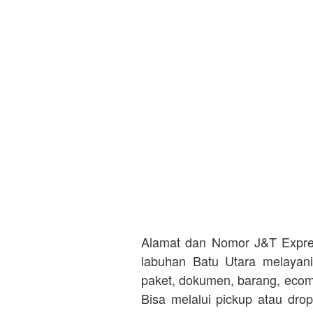
Alamat dan Nomor J&T Expre
labuhan Batu Utara melayan
paket, dokumen, barang, ecomm
Bisa melalui pickup atau dropo