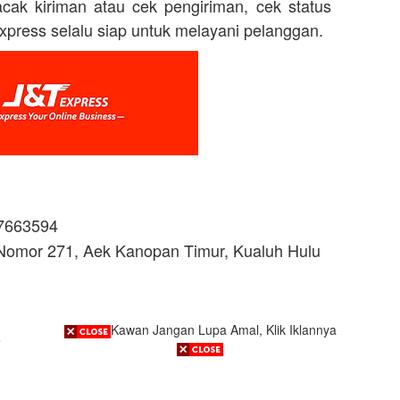
acak kiriman atau cek pengiriman, cek status
xpress selalu siap untuk melayani pelanggan.
7663594
 Nomor 271, Aek Kanopan Timur, Kualuh Hulu
Kawan Jangan Lupa Amal, Klik Iklannya
s