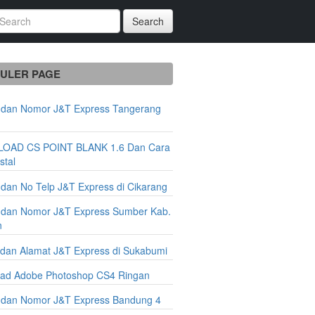
Search
ULER PAGE
 dan Nomor J&T Express Tangerang
n
OAD CS POINT BLANK 1.6 Dan Cara
stal
 dan No Telp J&T Express di Cikarang
 dan Nomor J&T Express Sumber Kab.
n
dan Alamat J&T Express di Sukabumi
ad Adobe Photoshop CS4 Ringan
 dan Nomor J&T Express Bandung 4