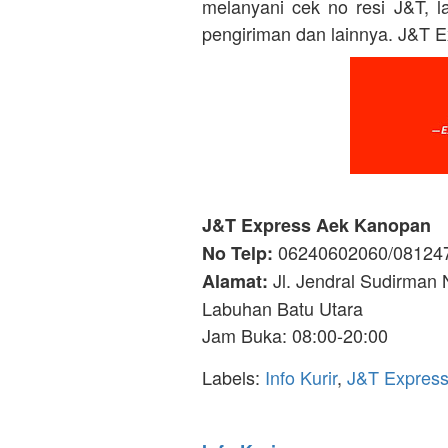
melanyani cek no resi J&T, l
pengiriman dan lainnya. J&T E
J&T Express Aek Kanopan
06240602060/08124
No Telp:
Jl. Jendral Sudirman
Alamat:
Labuhan Batu Utara
Jam Buka: 08:00-20:00
Labels:
Info Kurir
,
J&T Expres