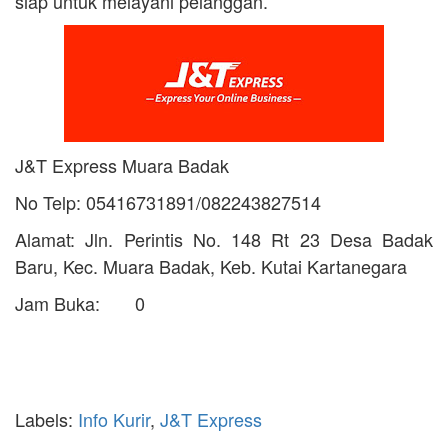
siap untuk melayani pelanggan.
J&T Express Muara Badak
No Telp: 05416731891/082243827514
Alamat: Jln. Perintis No. 148 Rt 23 Desa Badak
Baru, Kec. Muara Badak, Keb. Kutai Kartanegara
Jam Buka:
0
Labels:
Info Kurir
,
J&T Express