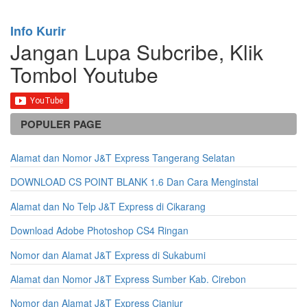
Info Kurir
Jangan Lupa Subcribe, Klik
Tombol Youtube
POPULER PAGE
Alamat dan Nomor J&T Express Tangerang Selatan
DOWNLOAD CS POINT BLANK 1.6 Dan Cara Menginstal
Alamat dan No Telp J&T Express di Cikarang
Download Adobe Photoshop CS4 Ringan
Nomor dan Alamat J&T Express di Sukabumi
Alamat dan Nomor J&T Express Sumber Kab. Cirebon
Nomor dan Alamat J&T Express Cianjur