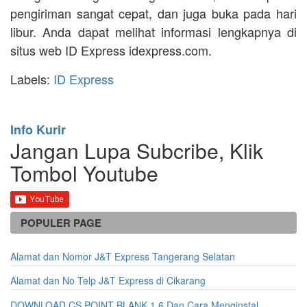
pengiriman sangat cepat, dan juga buka pada hari
libur. Anda dapat melihat informasi lengkapnya di
situs web ID Express idexpress.com.
Labels:
ID Express
Info Kurir
Jangan Lupa Subcribe, Klik
Tombol Youtube
POPULER PAGE
Alamat dan Nomor J&T Express Tangerang Selatan
Alamat dan No Telp J&T Express di Cikarang
DOWNLOAD CS POINT BLANK 1.6 Dan Cara Menginstal