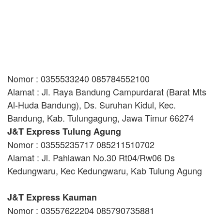
Nomor : 0355533240 085784552100
Alamat : Jl. Raya Bandung Campurdarat (Barat Mts
Al-Huda Bandung), Ds. Suruhan Kidul, Kec.
Bandung, Kab. Tulungagung, Jawa Timur 66274
J&T Express Tulung Agung
Nomor : 03555235717 085211510702
Alamat : Jl. Pahlawan No.30 Rt04/Rw06 Ds
Kedungwaru, Kec Kedungwaru, Kab Tulung Agung
J&T Express Kauman
Nomor : 03557622204 085790735881