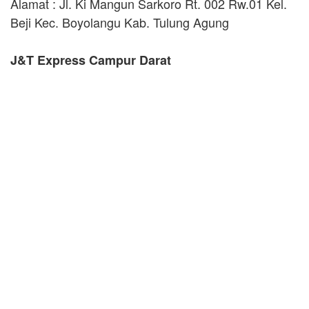
Alamat : Jl. Ki Mangun Sarkoro Rt. 002 Rw.01 Kel.
Beji Kec. Boyolangu Kab. Tulung Agung
J&T Express Campur Darat