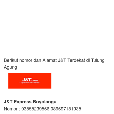
Berikut nomor dan Alamat J&T Terdekat di Tulung
Agung
J&T Express Boyolangu
Nomor : 03555239566 089697181935