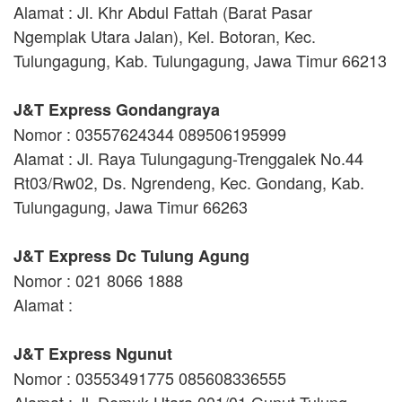
Alamat : Jl. Khr Abdul Fattah (Barat Pasar
Ngemplak Utara Jalan), Kel. Botoran, Kec.
Tulungagung, Kab. Tulungagung, Jawa Timur 66213
J&T Express Gondangraya
Nomor : 03557624344 089506195999
Alamat : Jl. Raya Tulungagung-Trenggalek No.44
Rt03/Rw02, Ds. Ngrendeng, Kec. Gondang, Kab.
Tulungagung, Jawa Timur 66263
J&T Express Dc Tulung Agung
Nomor : 021 8066 1888
Alamat :
J&T Express Ngunut
Nomor : 03553491775 085608336555
Alamat : Jl. Demuk Utara 001/01 Gunut Tulung