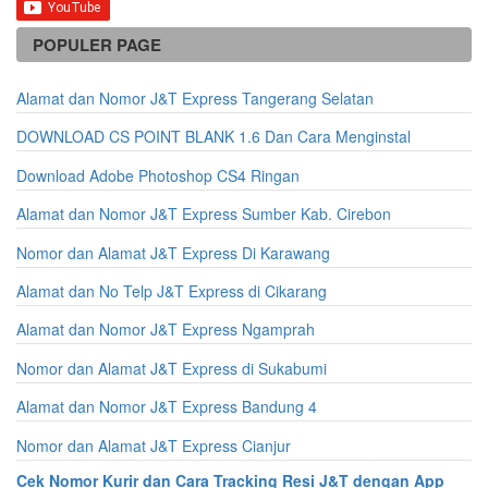
POPULER PAGE
Alamat dan Nomor J&T Express Tangerang Selatan
DOWNLOAD CS POINT BLANK 1.6 Dan Cara Menginstal
Download Adobe Photoshop CS4 Ringan
Alamat dan Nomor J&T Express Sumber Kab. Cirebon
Nomor dan Alamat J&T Express Di Karawang
Alamat dan No Telp J&T Express di Cikarang
Alamat dan Nomor J&T Express Ngamprah
Nomor dan Alamat J&T Express di Sukabumi
Alamat dan Nomor J&T Express Bandung 4
Nomor dan Alamat J&T Express Cianjur
Cek Nomor Kurir dan Cara Tracking Resi J&T dengan App