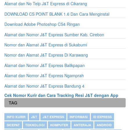
Alamat dan No Telp J&T Express di Cikarang
DOWNLOAD CS POINT BLANK 1.6 Dan Cara Menginstal
Download Adobe Photoshop CS4 Ringan
Alamat dan Nomor J&T Express Sumber Kab. Cirebon
Nomor dan Alamat J&T Express di Sukabumi
Nomor dan Alamat J&T Express Di Karawang
Alamat dan Nomor J&T Express Balikpapan
Alamat dan Nomor J&T Express Ngamprah
Alamat dan Nomor J&T Express Bandung 4
Cek Nomor Kurir dan Cara Tracking Resi J&T dengan App
TAG
INFO KURIR
J&T
J&T EXPRESS
INFORMASI
ID EXPRESS
SICEPAT
TEKNOLOGI
KOMPUTER
ANTERAJA
ANDROID