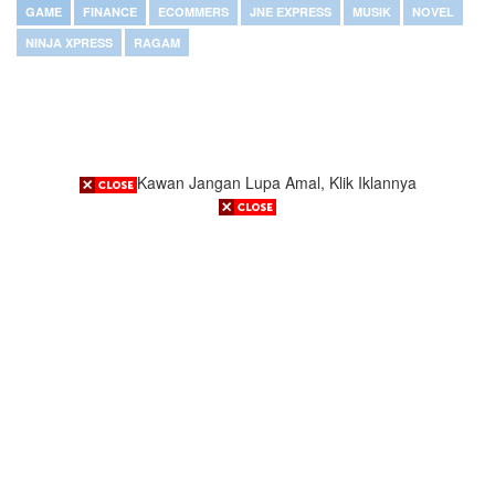
GAME
FINANCE
ECOMMERS
JNE EXPRESS
MUSIK
NOVEL
NINJA XPRESS
RAGAM
Kawan Jangan Lupa Amal, Klik Iklannya